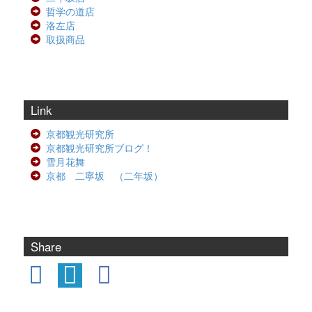
哲学の道店
洛左店
取扱商品
Link
京都観光研究所
京都観光研究所ブログ！
雪月花舞
京都 二寧坂 （二年坂）
Share