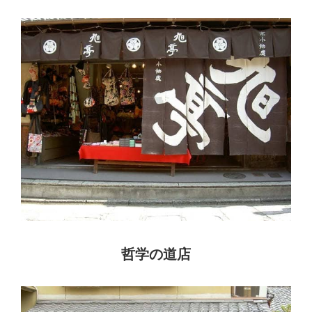
哲学の道店