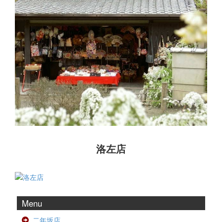
洛左店
Menu
二年坂店